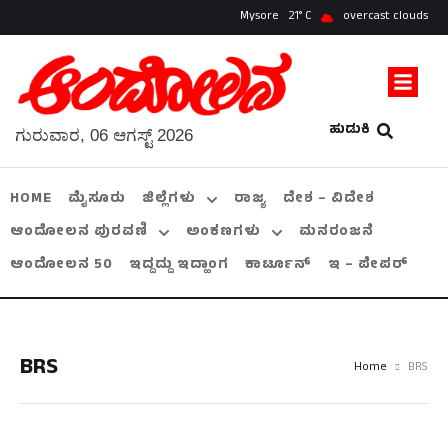
Mysore
21
overcast clouds
ಹುಡುಕಿ
ಗುರುವಾರ, 06 ಆಗಸ್ಟ್ 2026
HOME
ಮೈಸೂರು
ಜಿಲ್ಲೆಗಳು
ರಾಜ್ಯ
ದೇಶ – ವಿದೇಶ
ಆಂದೋಲನ ಪುರವಣಿ
ಅಂಕಣಗಳು
ಮನರಂಜನೆ
ಆಂದೋಲನ 50
ಇದ್ದದ್ದು ಇದ್ಹಾಂಗ
ಕಾರ್ಟೂನ್
ಇ – ಪೇಪರ್
BRS
Home
BRS