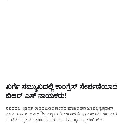
ಖರ್ಗೆ ಸಮ್ಮುಖದಲ್ಲಿ ಕಾಂಗ್ರೆಸ್ ಸೇರ್ಪಡೆಯಾದ
ಬಿಆರ್ ಎಸ್ ನಾಯಕರು!
ನವದೆಹಲಿ: ಭಾರತ್ ರಾಷ್ಟ್ರ ಸಮಿತಿ ಸರ್ಕಾರದ ಮಾಜಿ ಸಚಿವ ಜೂಪಲ್ಲಿ ಕೃಷ್ಣರಾವ್,
ಮಾಜಿ ಶಾಸಕ ಗುರುನಾಥ ರೆಡ್ಡಿ ಮತ್ತಿತರ ತೆಲಂಗಾಣದ ಕೆಲವು ನಾಯಕರು ಗುರುವಾರ
ಎಐಸಿಸಿ ಅಧ್ಯಕ್ಷ ಮಲ್ಲಿಕಾರ್ಜುನ ಖರ್ಗೆ ಅವರ ಸಮ್ಮುಖದಲ್ಲಿ ಕಾಂಗ್ರೆಸ್ ಗೆ
ಸೇರ್ಪಡೆಯಾದರು. ಈ ಸಂದರ್ಭದಲ್ಲಿ ತೆಲಂಗಾಣ …