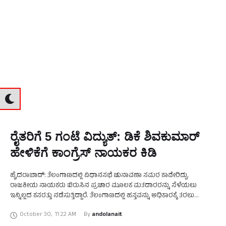
ರೈತರಿಗೆ 5 ಗಂಟೆ ವಿದ್ಯುತ್: ಡಿಕೆ ಶಿವಕುಮಾರ್
ಹೇಳಿಕೆಗೆ ಕಾಂಗ್ರೆಸ್ ನಾಯಕರ ಕಿಡಿ
ಹೈದರಾಬಾದ್: ತೆಲಂಗಾಣದಲ್ಲಿ ವಿಧಾನಸಭೆ ಚುನಾವಣಾ ಸಮರ ಕಾವೇರಿದ್ದು,
ರಾಜಕೀಯ ನಾಯಕರು ಬಿರುಸಿನ ಪ್ರಚಾರ ಮೂಲಕ ಮತದಾರರನ್ನು ಸೆಳೆಯಲು
ಇನ್ನಿಲ್ಲದ ಕಸರತ್ತು ನಡೆಸುತ್ತಿದ್ದಾರೆ. ತೆಲಂಗಾಣದಲ್ಲಿ ಹಸ್ತವನ್ನು ಅಧಿಕಾರಕ್ಕೆ ತರಲು
ಪಣತೊಟ್ಟಿರುವ ಕೈನಾಯಕರು ಪಕ್ಕದ ಕರ್ನಾಟಕದ ನಾಯಕರ ನೆರವು ಪಡೆದಿದ್ದಾರೆ.
October 30
,
11:22 AM
By 
andolanait
ಕಾಂಗ್ರೆಸ್ ಸರ್ಕಾರವು ರಾಜ್ಯದ …