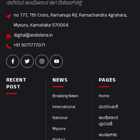
ಸಾಗಿರುವ ಆಂದೋಲನ ಈಗ ಡಿಜಿಟಲ್‌ನಲ್ಲಿ
no 777, 7th Cross, Ramanuja Rd, Ramachandra Agrahara,
Mysuru, Karnataka 570004
digital@andolana.in
+91 9071777071
RECENT
NEWS
PAGES
POST
Breaking News
Home
International
ಮನರಂಜನೆ
National
ಆಂದೋಲನ
ಪುರವಣಿ
Mysore
ಅಂಕಣಗಳು