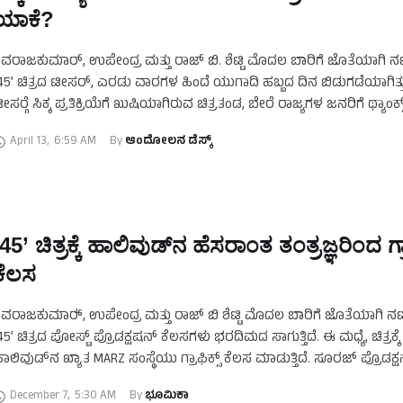
ಯಾಕೆ?
ಿವರಾಜಕುಮಾರ್, ಉಪೇಂದ್ರ ಮತ್ತು ರಾಜ್ ಬಿ. ಶೆಟ್ಟಿ ಮೊದಲ ಬಾರಿಗೆ ಜೊತೆಯಾಗಿ ನ
45’ ಚಿತ್ರದ ಟೀಸರ್, ಎರಡು ವಾರಗಳ ಹಿಂದೆ ಯುಗಾದಿ ಹಬ್ಬದ ದಿನ ಬಿಡುಗಡೆಯಾಗಿತ್ತ
ೀಸರ್‍ಗೆ ಸಿಕ್ಕ ಪ್ರತಿಕ್ರಿಯೆಗೆ ಖುಷಿಯಾಗಿರುವ ಚಿತ್ರತಂಡ, ಬೇರೆ ರಾಜ್ಯಗಳ ಜನರಿಗೆ ಥ್ಯಾಂಕ್ಸ
April 13
,
6:59 AM
By 
ಆಂದೋಲನ ಡೆಸ್ಕ್
‘45’ ಚಿತ್ರಕ್ಕೆ ಹಾಲಿವುಡ್‍ನ ಹೆಸರಾಂತ ತಂತ್ರಜ್ಞರಿಂದ ಗ್ರಾ
ಕೆಲಸ
ಿವರಾಜಕುಮಾರ್‍, ಉಪೇಂದ್ರ ಮತ್ತು ರಾಜ್‍ ಬಿ ಶೆಟ್ಟಿ ಮೊದಲ ಬಾರಿಗೆ ಜೊತೆಯಾಗಿ ನ
45’ ಚಿತ್ರದ ಪೋಸ್ಟ್ ಪ್ರೊಡಕ್ಷಷನ್ ಕೆಲಸಗಳು ಭರದಿಮದ ಸಾಗುತ್ತಿದೆ. ಈ ಮಧ್ಯೆ, ಚಿತ್ರಕ್ಕೆ
ಾಲಿವುಡ್‍ನ ಖ್ಯಾತ MARZ ಸಂಸ್ಥೆಯು ಗ್ರಾಫಿಕ್ಸ್ ಕೆಲಸ ಮಾಡುತ್ತಿದೆ. ಸೂರಜ್‍ ಪ್ರೊಡಕ್ಷನ್
್ಯಾನರ್ …
December 7
,
5:30 AM
By 
ಭೂಮಿಕಾ