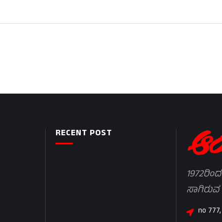
RECENT POST
1972ರಿಂದ
ಸಾಗಿರುವ
no 777,