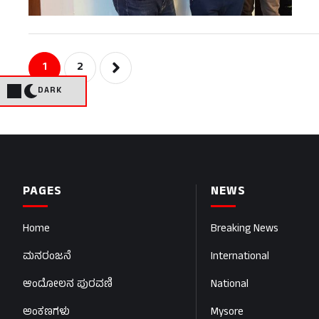
1
2
DARK
PAGES
NEWS
Home
Breaking News
ಮನರಂಜನೆ
International
ಆಂದೋಲನ ಪುರವಣಿ
National
ಅಂಕಣಗಳು
Mysore