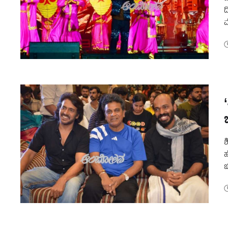
ದ
ಮ
ಮ
ಶ
ಹ
ಚ
ಚ