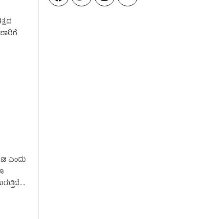
ತ್ರದ
ಬಾರಿಗೆ
ರಂಟಿ ಎಂದು
ಗೂ
ತ್ತಿದೆ.