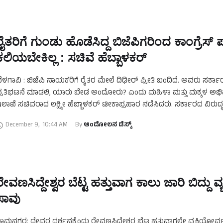
ರೈತರಿಗೆ ಗುಂಡು ಹೊಡೆಸಿದ್ದ ಬಿಜೆಪಿಗರಿಂದ ಕಾಂಗ್ರೆಸ್ 
ಕಲಿಯಬೇಕಿಲ್ಲ : ಸಚಿವೆ ಹೆಬ್ಬಾಳಕರ್‌
ೆಳಗಾವಿ : ಬಿಜೆಪಿ ನಾಯಕರಿಗೆ ರೈತರ ಮೇಲೆ ದಿಢೀರ್ ಪ್ರೀತಿ ಬಂದಿದೆ‌.‌ ಅವರು ಸರ್ಕಾರ
್ರತಿಭಟನೆ ಮಾಡಲಿ, ಯಾರು ಬೇಡ ಅಂದೋರು? ಎಂದು ಮಹಿಳಾ ಮತ್ತು ಮಕ್ಕಳ ಅಭಿವೃ
ಲಾಖೆ ಸಚಿವರಾದ ಲಕ್ಷ್ಮೀ ಹೆಬ್ಬಾಳಕರ್ ಟೀಕಾಪ್ರಹಾರ ನಡೆಸಿದರು. ಸರ್ಕಾರದ ವಿರುದ್ಧ
December 9
,
10:44 AM
By 
ಆಂದೋಲನ ಡೆಸ್ಕ್
ರೇವಣಸಿದ್ದೇಶ್ವರ ಬೆಟ್ಟ ಹತ್ತುವಾಗ ಕಾಲು ಜಾರಿ ಬಿದ್ದು ವ್ಯಕ್
ಸಾವು
ಾಮನಗರ: ದೇವರ ದರ್ಶನಕ್ಕೆಂದು ರೇವಣಸಿದ್ದೇಶ್ವರ ಬೆಟ್ಟ ಹತ್ತುವಾಗಲೇ ವ್ಯಕ್ತಿಯೋರ