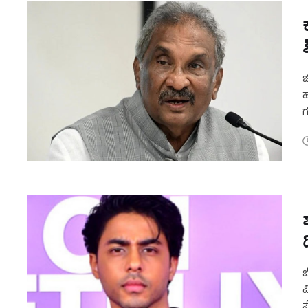
ಚ
ಹ
ಗ
ಸ
ಬ
ಮ
ಸ