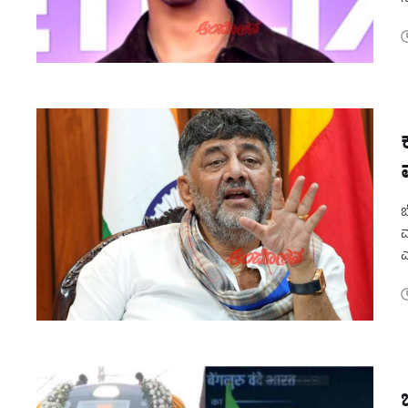
ರ
ಬ
ಮ
ಎ
ಪ