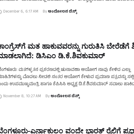
ಾಜ್ಯ ಪೊಲೀಸ್‌ ಮಹಾನಿರ್ದೇಶಕ ಎಂ.ಎ.ಸಲೀಂ, …
December 6
,
6:17 AM
By 
ಆಂದೋಲನ ಡೆಸ್ಕ್
ಕಾಂಗ್ರೆಸ್‌ಗೆ ಮತ ಹಾಕುವವರನ್ನು ಗುರುತಿಸಿ ಬೇರೆಡೆಗೆ ಶಿಫ
ಮಾಡಲಾಗಿದೆ: ಡಿಸಿಎಂ ಡಿ.ಕೆ.ಶಿವಕುಮಾರ್‌
ೆಂಗಳೂರು: ಮತಗಳ್ಳತನ ಪ್ರಕರಣದಲ್ಲಿ ಚುನಾವಣಾ ಆಯೋಗ ನಾವು ಕೇಳಿದ ಎಲ್ಲಾ
ಾಹಿತಿಗಳನ್ನು ಮೊದಲು ನೀಡಲಿ ನಂತರ ಆಯೋಗ ಕೇಳುವ ಪ್ರಮಾಣ ಪತ್ರವನ್ನು ಸಲ್ಲಿಸ
ಂದು ಉಪಮುಖ್ಯಮಂತ್ರಿ ಹಾಗೂ ಕೆಪಿಸಿಸಿ ಅಧ್ಯಕ್ಷ ಡಿ.ಕೆ.ಶಿವಕುಮಾರ್ ಸವಾಲು ಹಾಕಿದ್ದ
ಕ್ಷದ ಕಚೇರಿಯಲ್ಲಿಂದು ಮತಗಳ್ಳತನದ ವಿರುದ್ಧ ನಡೆಯುತ್ತಿರುವ …
November 8
,
10:27 AM
By 
ಆಂದೋಲನ ಡೆಸ್ಕ್
ಬೆಂಗಳೂರು-ಎರ್ನಾಕುಲಂ ವಂದೇ ಭಾರತ್ ರೈಲಿಗೆ ಪ್ರಧ