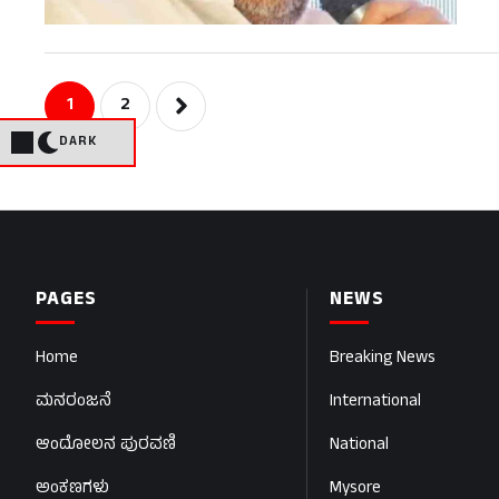
1
2
DARK
PAGES
NEWS
Home
Breaking News
ಮನರಂಜನೆ
International
ಆಂದೋಲನ ಪುರವಣಿ
National
ಅಂಕಣಗಳು
Mysore