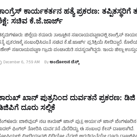
ಕಾಂಗ್ರೆಸ್‌ ಕಾರ್ಯಕರ್ತನ ಹತ್ಯೆ ಪ್ರಕರಣ: ತಪ್ಪಿತಸ್ಥರಿಗೆ ತ
ಶಿಕ್ಷೆ: ಸಚಿವ ಕೆ.ಜೆ.ಜಾರ್ಜ್‌
ಿಕ್ಕಮಗಳೂರು: ಜಿಲ್ಲೆಯ ಕಡೂರು ತಾಲ್ಲೂಕಿನ ಸಖರಾಯಪಟ್ಟಣದಲ್ಲಿ ಕಾಂಗ್ರೆಸ್‌ ಕಾರ್
ತ್ಯೆ ಪ್ರಕರಣಕ್ಕೆ ಸಂಬಂಧಿಸಿದಂತೆ ಸಚಿವ ಕೆ.ಜೆ.ಜಾರ್ಜ್‌ ಪ್ರತಿಕ್ರಿಯೆ ನೀಡಿದ್ದಾರೆ. ಕೊಲ
ಣೇಶ್‌ ಸಖರಾಯಪಟ್ಟಣ ಗ್ರಾಮ ಪಂಚಾಯಿತಿ ಸದಸ್ಯರಾಗಿದ್ದರು. ಇಂದು ಜಿಲ್ಲಾ ಉಸ್ತು
ಚಿವ ಕೆ.ಜೆ.ಜಾರ್ಜ್‌ ಭೇಟಿ ನೀಡಿ ಗಣೇಶ್‌ ಕುಟುಂಬಸ್ಥರಿಗೆ ಸಾಂತ್ವನ …
December 6
,
7:59 AM
By 
ಆಂದೋಲನ ಡೆಸ್ಕ್
ಶಾರುಖ್‌ ಖಾನ್‌ ಪುತ್ರನಿಂದ ದುರ್ವತನೆ ಪ್ರಕರಣ: ಡಿಜಿ
ಡಿಜಿಪಿಗೆ ದೂರು ಸಲ್ಲಿಕೆ
ೆಂಗಳೂರು: ಬಾಲಿವುಡ್‌ ನಟ ಶಾರುಖ್‌ ಖಾನ್‌ ಪುತ್ರ ಆರ್ಯನ್‌ ಖಾನ್‌ ಬೆಂಗಳೂರಿನ ಪ
ಿಡಲ್‌ ಫಿಂಗಲ್‌ ತೋರಿಸಿ ದುರ್ವತನೆ ಮೆರೆದಿದ್ದು, ಈ ಸಂಬಂಧ ಕೇಸ್‌ ದಾಖಲಾಗಿದೆ.
ೋಷಿಯಲ್‌ ಮೀಡಿಯಾದಲ್ಲಿ ವಿಡಿಯೋ ವೈರಲ್‌ ಆಗುತ್ತಿದ್ದಂತೆಯೇ ದೂರು ದಾಖಲಿಸಿದ್ದ