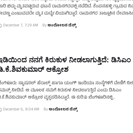
ಾರಿ ಬಿದ್ದು ಮೃತಪಟ್ಟಿರುವ ಘಟನೆ ರಾಮನಗರದಲ್ಲಿ ನಡೆದಿದೆ. ಕೆಂಪನಹಳ್ಳಿ ಗ್ರಾಮದ ನಿ
ೇವಣ್ಣ ಎಂಬುವವರೇ ಮೃತ ದುರ್ದೈವಿಯಾಗಿದ್ದಾರೆ. ರಾಮನಗರ ತಾಲ್ಲೂಕಿನ ರೇವಣಸಿದ್ದ
ೆಟ್ಟ ಹತ್ತುವಾಗ ಈ ದುರಂತ ಸಂಭವಿಸಿದೆ. ದೇವರ …
December 7
,
7:29 AM
By 
ಆಂದೋಲನ ಡೆಸ್ಕ್
ಇಡಿಯಿಂದ ನನಗೆ ಕಿರುಕುಳ ನೀಡಲಾಗುತ್ತಿದೆ: ಡಿಸಿಎಂ
ಡಿ.ಕೆ.ಶಿವಕುಮಾರ್‌ ಆಕ್ರೋಶ
ೆಂಗಳೂರು: ನ್ಯಾಷನಲ್‌ ಹೆರಾಲ್ಡ್‌ ಹಾಗೂ ಯಂಗ್‌ ಇಂಡಿಯಾ ಸಂಸ್ಥೆಗಳಿಗೆ ದೇಣಿಗೆ ನೀಡಿದ್
ಮನ್ಸ್‌ ನೀಡಿದೆ. ಆ ಮೂಲಕ ನಮಗೆ ಕಿರುಕುಳ ನೀಡಲಾಗುತ್ತಿದೆ ಎಂದು ಡಿಸಿಎಂ
ಿ.ಕೆ.ಶಿವಕುಮಾರ್‌ ಆಕ್ರೋಶ ವ್ಯಕ್ತಪಡಿಸಿದ್ದಾರೆ. ಈ ಕುರಿತು ಬೆಂಗಳೂರಿನಲ್ಲಿ
ಾಧ್ಯಮದವರೊಂದಿಗೆ ಮಾತನಾಡಿದ ಅವರು, ಇಡಿ ಸಮನ್ಸ್‌ …
December 6
,
8:04 AM
By 
ಆಂದೋಲನ ಡೆಸ್ಕ್