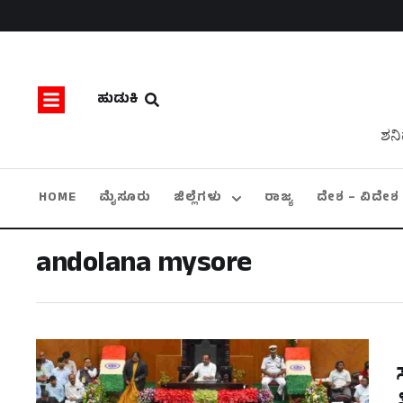
ಹುಡುಕಿ
ಶನಿ
HOME
ಮೈಸೂರು
ಜಿಲ್ಲೆಗಳು
ರಾಜ್ಯ
ದೇಶ – ವಿದೇಶ
andolana mysore