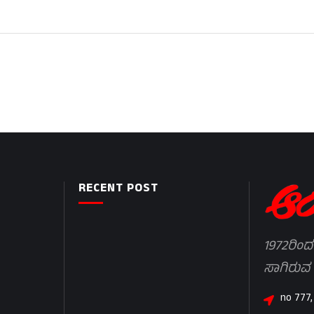
RECENT POST
1972ರಿಂದ
ಸಾಗಿರುವ
no 777,