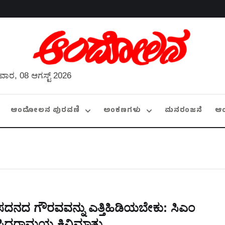
ವಾರ, 08 ಆಗಸ್ಟ್ 2026
ಆಂದೋಲನ ಪುರವಣಿ
ಅಂಕಣಗಳು
ಮನರಂಜನೆ
ಆ
ಸದನದ ಗೌರವವನ್ನು ಎತ್ತಿಹಿಡಿಯಬೇಕು: ಸಿಎಂ
ಸಿದ್ದರಾಮಯ್ಯ ಕಿವಿಮಾತು