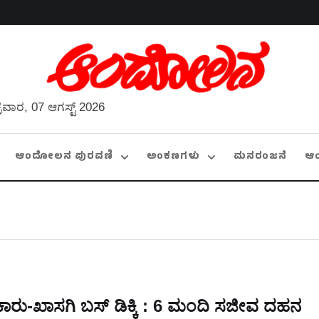
್ರವಾರ, 07 ಆಗಸ್ಟ್ 2026
ಆಂದೋಲನ ಪುರವಣಿ
ಅಂಕಣಗಳು
ಮನರಂಜನೆ
ಆ
ಕಾರು-ಖಾಸಗಿ ಬಸ್‌ ಡಿಕ್ಕಿ : 6 ಮಂದಿ ಸಜೀವ ದಹನ