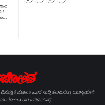
 ಮಂದಿ
ದೆ.
ಯಿಂದ
 ದಿನಪತ್ರಿಕೆ ಮೂಲಕ ನಿಖರ ಸುದ್ದಿ ತಲುಪಿಸುತ್ತಾ ಯಶಸ್ವಿಯಾಗಿ
 ಆಂದೋಲನ ಈಗ ಡಿಜಿಟಲ್‌ನಲ್ಲಿ