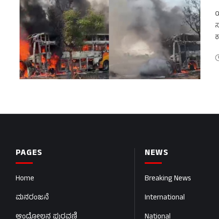
ಯ
ಸ
ಕ
PAGES
NEWS
Home
Breaking News
ಮನರಂಜನೆ
International
ಆಂದೋಲನ ಪುರವಣಿ
National