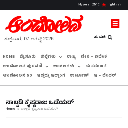
Mysore
25
light rain
ಹುಡುಕಿ
ಶುಕ್ರವಾರ, 07 ಆಗಸ್ಟ್ 2026
HOME
ಮೈಸೂರು
ಜಿಲ್ಲೆಗಳು
ರಾಜ್ಯ
ದೇಶ – ವಿದೇಶ
ಆಂದೋಲನ ಪುರವಣಿ
ಅಂಕಣಗಳು
ಮನರಂಜನೆ
ಆಂದೋಲನ 50
ಇದ್ದದ್ದು ಇದ್ಹಾಂಗ
ಕಾರ್ಟೂನ್
ಇ – ಪೇಪರ್
ನಾಲ್ವಡಿ ಕೃಷ್ಣರಾಜ ಒಡೆಯರ್
Home
ನಾಲ್ವಡಿ ಕೃಷ್ಣರಾಜ ಒಡೆಯರ್