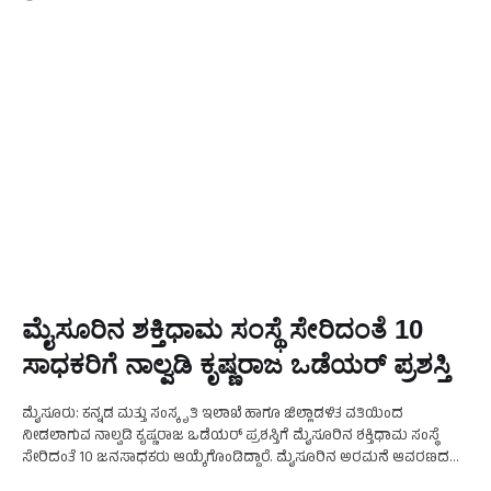
ಮೈಸೂರಿನ ಶಕ್ತಿಧಾಮ ಸಂಸ್ಥೆ ಸೇರಿದಂತೆ 10
ಸಾಧಕರಿಗೆ ನಾಲ್ವಡಿ ಕೃಷ್ಣರಾಜ ಒಡೆಯರ್ ಪ್ರಶಸ್ತಿ
ಮೈಸೂರು: ಕನ್ನಡ ಮತ್ತು ಸಂಸ್ಕೃತಿ ಇಲಾಖೆ ಹಾಗೂ ಜಿಲ್ಲಾಡಳಿತ ವತಿಯಿಂದ
ನೀಡಲಾಗುವ ನಾಲ್ವಡಿ ಕೃಷ್ಣರಾಜ ಒಡೆಯರ್ ಪ್ರಶಸ್ತಿಗೆ ಮೈಸೂರಿನ ಶಕ್ತಿಧಾಮ ಸಂಸ್ಥೆ
ಸೇರಿದಂತೆ 10 ಜನಸಾಧಕರು ಆಯ್ಕೆಗೊಂಡಿದ್ದಾರೆ. ಮೈಸೂರಿನ ಅರಮನೆ ಆವರಣದಲ್ಲಿ
ಇಂದು ಸಂಜೆ 4:00ಗೆ ವಿವಿಧ ಕ್ಷೇತ್ರಗಳಲ್ಲಿ ಸಾಧನೆಗೈದ ಸಾಧಕರಿಗೆ …