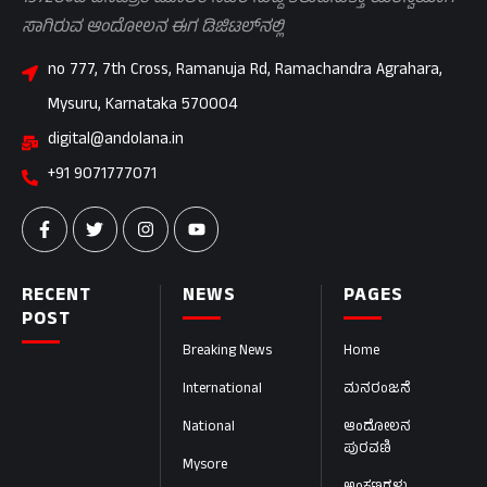
ಸಾಗಿರುವ ಆಂದೋಲನ ಈಗ ಡಿಜಿಟಲ್‌ನಲ್ಲಿ
no 777, 7th Cross, Ramanuja Rd, Ramachandra Agrahara,
Mysuru, Karnataka 570004
digital@andolana.in
+91 9071777071
RECENT
NEWS
PAGES
POST
Breaking News
Home
International
ಮನರಂಜನೆ
National
ಆಂದೋಲನ
ಪುರವಣಿ
Mysore