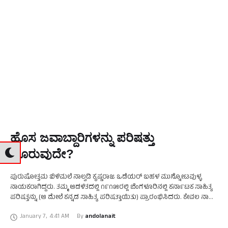
ಹೊಸ ಜವಾಬ್ದಾರಿಗಳನ್ನು ಪರಿಷತ್ತು
ಹೊರುವುದೇ?
ಪುರುಷೋತ್ತಮ ಬಿಳಿಮಲೆ ನಾಲ್ವಡಿ ಕೃಷ್ಣರಾಜ ಒಡೆಯರ್ ಬಹಳ ಮುನ್ನೋಟವುಳ್ಳ
ನಾಯಕರಾಗಿದ್ದರು. ತಮ್ಮ ಆಡಳಿತದಲ್ಲಿ ೧೯೧೫ರಲ್ಲಿ ಬೆಂಗಳೂರಿನಲ್ಲಿ ಕರ್ನಾಟಕ ಸಾಹಿತ್ಯ
ಪರಿಷತ್ತನ್ನು (ಆ ಮೇಲೆ ಕನ್ನಡ ಸಾಹಿತ್ಯ ಪರಿಷತ್ತಾಯಿತು) ಪ್ರಾರಂಭಿಸಿದರು. ಕೇವಲ ನಾಲ್ಕು
ಮಂದಿ ಆಜೀವ ಸದಸ್ಯರು ಮತ್ತು ೪೨ ಮಂದಿ ದ್ವಿತೀಯ …
January 7
,
4:41 AM
By 
andolanait