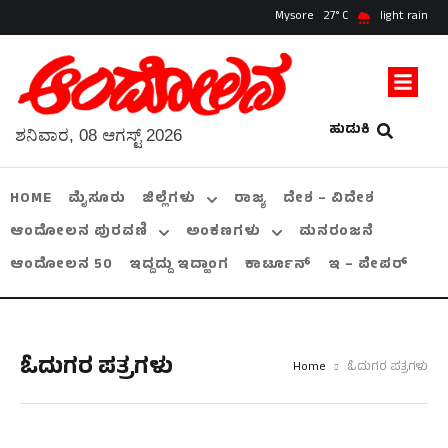
Mysore
27
light rain
ಹುಡುಕಿ
ಶನಿವಾರ, 08 ಆಗಸ್ಟ್ 2026
HOME
ಮೈಸೂರು
ಜಿಲ್ಲೆಗಳು
ರಾಜ್ಯ
ದೇಶ – ವಿದೇಶ
ಆಂದೋಲನ ಪುರವಣಿ
ಅಂಕಣಗಳು
ಮನರಂಜನೆ
ಆಂದೋಲನ 50
ಇದ್ದದ್ದು ಇದ್ಹಾಂಗ
ಕಾರ್ಟೂನ್
ಇ – ಪೇಪರ್
ಓದುಗರ ಪತ್ರಗಳು
Home
ಓದುಗರ ಪತ್ರಗಳು