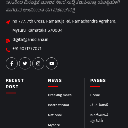
1972ರಿಂದ ದಿನಪತ್ರಿಕೆ ಮೂಲಕ ನಿಖರ ಸುದ್ದಿ ತಲುಪಿಸುತ್ತಾ ಯಶಸ್ವಿಯಾಗಿ
ಸಾಗಿರುವ ಆಂದೋಲನ ಈಗ ಡಿಜಿಟಲ್‌ನಲ್ಲಿ
no 777, 7th Cross, Ramanuja Rd, Ramachandra Agrahara,
Mysuru, Karnataka 570004
digital@andolana.in
+91 9071777071
RECENT
NEWS
PAGES
POST
Breaking News
Home
International
ಮನರಂಜನೆ
National
ಆಂದೋಲನ
ಪುರವಣಿ
Mysore