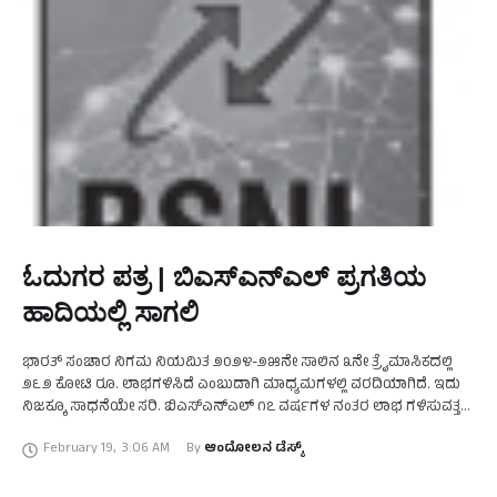
ಓದುಗರ ಪತ್ರ | ಬಿಎಸ್‌ಎನ್‌ಎಲ್ ಪ್ರಗತಿಯ
ಹಾದಿಯಲ್ಲಿ ಸಾಗಲಿ
ಭಾರತ್ ಸಂಚಾರ ನಿಗಮ ನಿಯಮಿತ ೨೦೨೪-೨೫ನೇ ಸಾಲಿನ ೩ನೇ ತ್ರೈಮಾಸಿಕದಲ್ಲಿ
೨೬೨ ಕೋಟಿ ರೂ. ಲಾಭಗಳಿಸಿದೆ ಎಂಬುದಾಗಿ ಮಾಧ್ಯಮಗಳಲ್ಲಿ ವರದಿಯಾಗಿದೆ. ಇದು
ನಿಜಕ್ಕೂ ಸಾಧನೆಯೇ ಸರಿ. ಬಿಎಸ್‌ಎನ್‌ಎಲ್ ೧೭ ವರ್ಷಗಳ ನಂತರ ಲಾಭ ಗಳಿಸುವತ್ತ
ಮುಖ ಮಾಡಿರುವುದು ಸಂತೋಷದ ವಿಚಾರ. ಬಿಎಸ್‌ಎನ್‌ಎಲ್ …
February 19
,
3:06 AM
By 
ಆಂದೋಲನ ಡೆಸ್ಕ್