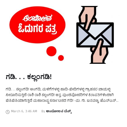
ಗಡಿ. . . ಕಲ್ಲಂಗಡಿ!
ಗಡಿ. . . ಕಲ್ಲಂಗಡಿ! ಅಂಗಡಿ, ಮಳಿಗೆಗಳಲ್ಲಿ ಹಾದಿ-ಬೀದಿಗಳಲ್ಲಿ ಗ್ರಾಹಕರ ಬಾಯಲ್ಲಿ
ನೀರೂರಿಸುತ್ತಿದೆ ರಾಶಿ ರಾಶಿ ಕಲ್ಲಂಗಡಿ! ಅತ್ತ, ಪುಂಡಪೋಕರಿಗಳ ಕಿತಾಪತಿಗಳಿಂದಾಗಿ
ಬಿಸಿಬಿಸಿಯಾಗುತ್ತಿದೆ ಮಹಾರಾಷ್ಟ್ರ ಕರ್ನಾಟಕದ ಗಡಿ! -ಮ. ಗು. ಬಸವಣ್ಣ, ಜೆಎಸ್‌ಎಸ್
ಬಡಾವಣೆ, ಮೈಸೂರು.
March 6
,
3:46 AM
By 
ಆಂದೋಲನ ಡೆಸ್ಕ್