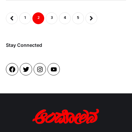
1
2
3
4
5
Stay Connected​